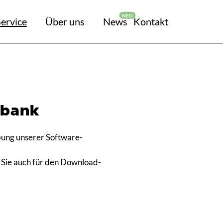
ervice
Über uns
News
Kontakt
nbank
bung unserer Software-
e Sie auch für den Download-