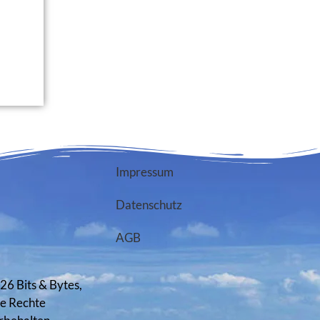
Impressum
Datenschutz
AGB
26 Bits & Bytes,
le Rechte