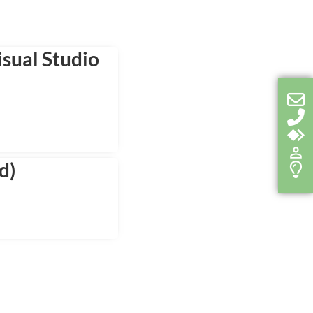
sual Studio
d)