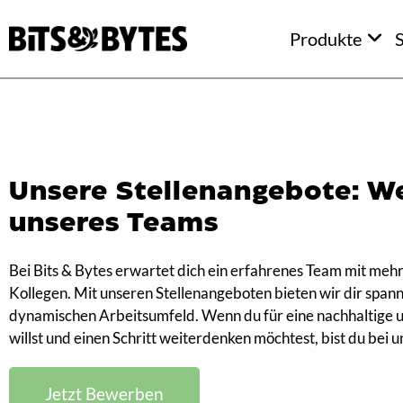
Produkte
S
Unsere Stellenangebote: We
unseres Teams
Bei Bits & Bytes erwartet dich ein erfahrenes Team mit mehr
Kollegen. Mit unseren Stellenangeboten bieten wir dir spa
dynamischen Arbeitsumfeld. Wenn du für eine nachhaltige 
willst und einen Schritt weiterdenken möchtest, bist du bei u
Jetzt Bewerben