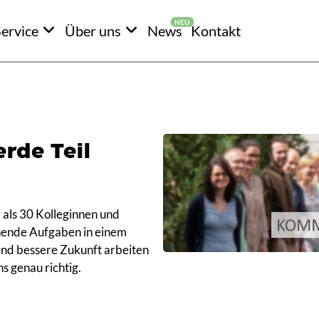
ervice
Über uns
News
Kontakt
rde Teil
 als 30 Kolleginnen und
nnende Aufgaben in einem
und bessere Zukunft arbeiten
ns genau richtig.