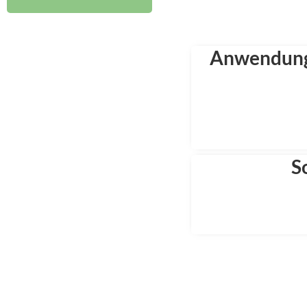
Anwendungs
S