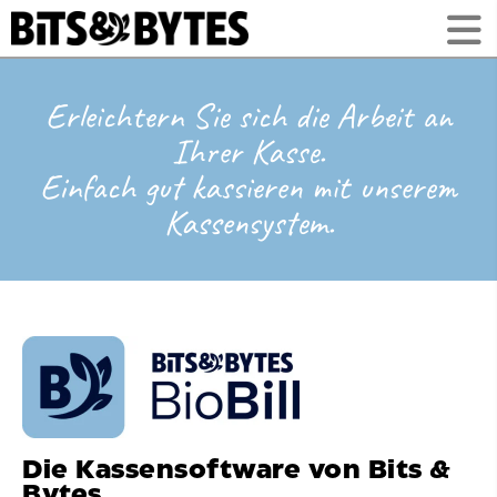
Erleichtern Sie sich die Arbeit an
Ihrer Kasse.
Einfach gut kassieren mit unserem
Kassensystem.
Die Kassensoftware von Bits &
Bytes