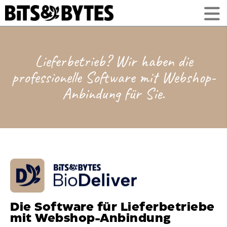
Lieferbetrieb? Wir haben die
professionelle Software mit Webshop-
Anbindung für Sie.
Die Software für Lieferbetriebe
mit Webshop-Anbindung