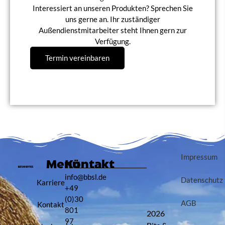
Interessiert an unseren Produkten? Sprechen Sie
uns gerne an. Ihr zuständiger
Außendienstmitarbeiter steht Ihnen gern zur
Verfügung.
Termin vereinbaren
Impressum
Menü
Kontakt
info@bbsl.de
Datenschutz
Karriere
+49
(0)30
AGB
Kontakt
801
2026
97