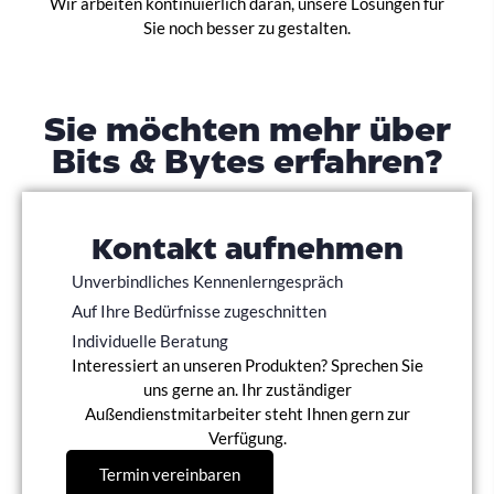
Wir arbeiten kontinuierlich daran, unsere Lösungen für
Sie noch besser zu gestalten.
Sie möchten mehr über
Bits & Bytes erfahren?
Kontakt aufnehmen
Unverbindliches Kennenlerngespräch
Auf Ihre Bedürfnisse zugeschnitten
Individuelle Beratung
Interessiert an unseren Produkten? Sprechen Sie
uns gerne an. Ihr zuständiger
Außendienstmitarbeiter steht Ihnen gern zur
Verfügung.
Termin vereinbaren