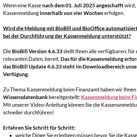
Wenn eine Kasse
nach dem 01. Juli 2025 angeschafft
wird,
Kassenmeldung
innerhalb von vier Wochen
erfolgen.
Wird die Meldung mit BioBill und BioOffice automatisiert
bei der Durchführung der Kassenmeldung unterstützt?
Die
BioBill Version 4.6.33
stellt Ihnen alle verfügbaren, fü
relevanten Daten, bereit.
Das für die Kassenmeldung erfo
das BioBill Update 4.6.33 steht im Downloadbereich unser
Verfügung.
Zu Thema Kassenmeldung beim Finanzamt haben wir Ihnen
Wissensdatenbank
bereitgestellt:
Kassenmeldung beim Fin
Mit unserer Video-Anleitung können Sie die Kassenanmeld
schneller durchführen!
Erfahren Sie Schritt für Schritt:
welche Dinge Sie erledigen müssen bevor Sie die Kas