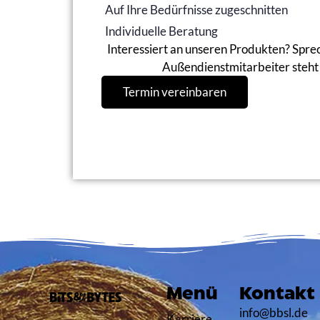
Auf Ihre Bedürfnisse zugeschnitten
Individuelle Beratung
Interessiert an unseren Produkten? Sprec
Außendienstmitarbeiter steht 
Termin vereinbaren
Menü
Kontakt
info@bbsl.de
Karriere