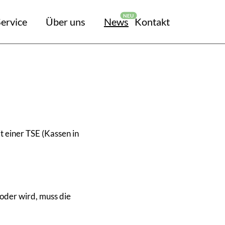
ervice
Über uns
News
Kontakt
 einer TSE (Kassen in
der wird, muss die