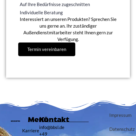
Auf Ihre Bedürfnisse zugeschnitten
Individuelle Beratung
Interessiert an unseren Produkten? Sprechen Sie
uns gerne an. Ihr zuständiger
Außendienstmitarbeiter steht Ihnen gern zur
Verfügung.
Termin vereinbaren
Impressum
Menü
Kontakt
info@bbsl.de
Datenschutz
Karriere
+49